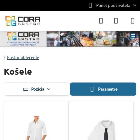
Panel používateľa
Gastro oblečenie
Košele
Pozícia
Parametre