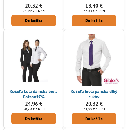
20,32 €
18,40 €
24,99 €
s DPH
22,63 €
s DPH
Do košíka
Do košíka
Košeľa Lela dámska biela
Košeľa biela panska dlhý
Cotton97%
rukáv
24,96 €
20,32 €
30,70 €
s DPH
24,99 €
s DPH
Do košíka
Do košíka