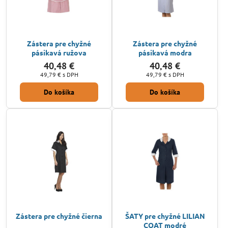
Zástera pre chyžné
Zástera pre chyžné
pásikavá ružova
pásikavá modra
40,48 €
40,48 €
49,79 €
s DPH
49,79 €
s DPH
Do košíka
Do košíka
Zástera pre chyžné čierna
ŠATY pre chyžné LILIAN
COAT modré