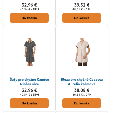
32,96 €
39,52 €
40,54 €
s DPH
48,61 €
s DPH
Do košíka
Do košíka
Šaty pre chyžné Camice
Blúza pre chyžné Casacca
Ninfea sivé
Aurelia krémová
32,96 €
38,08 €
40,54 €
s DPH
46,84 €
s DPH
Do košíka
Do košíka