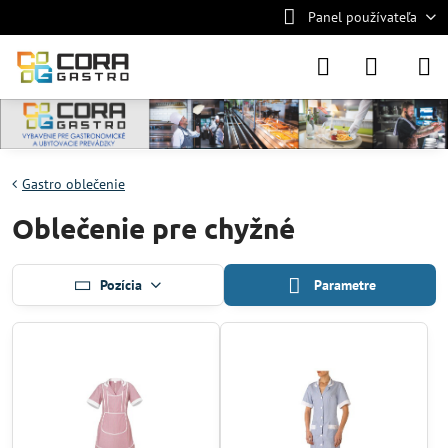
Panel používateľa
Gastro oblečenie
Oblečenie pre chyžné
Pozícia
Parametre