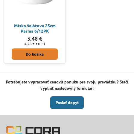
Miska šalátova 25cm
Parma 6/12PK
3,48 €
4,28 €
s DPH
Do košíka
Potrebujete vypracovať cenovú ponuku pre svoju prevádzku? Stačí
vyplniť nasledovný formulár:
Poslať dopyt