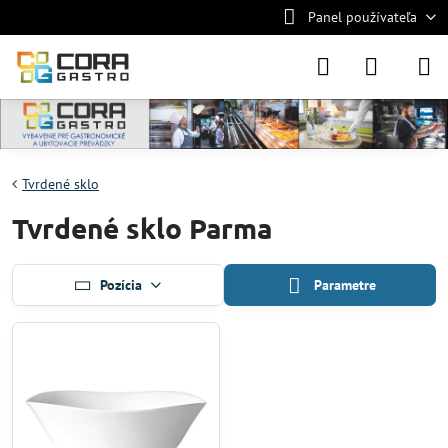
Panel používateľa
Tvrdené sklo
Tvrdené sklo Parma
Pozícia
Parametre