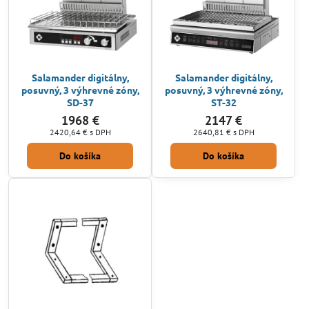
Salamander digitálny,
Salamander digitálny,
posuvný, 3 výhrevné zóny,
posuvný, 3 výhrevné zóny,
SD-37
ST-32
1968 €
2147 €
2420,64 €
s DPH
2640,81 €
s DPH
Do košíka
Do košíka