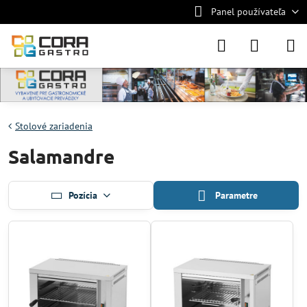
Panel používateľa
Stolové zariadenia
Salamandre
Pozícia
Parametre