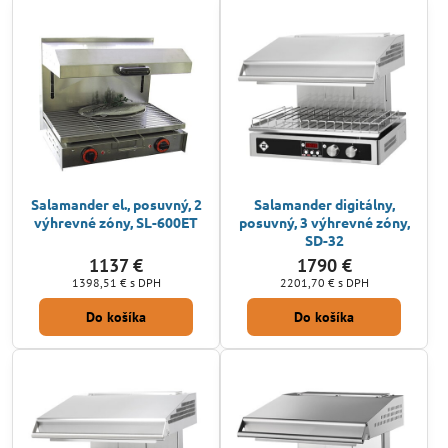
Salamander el., posuvný, 2
Salamander digitálny,
výhrevné zóny, SL-600ET
posuvný, 3 výhrevné zóny,
SD-32
1137 €
1790 €
1398,51 €
s DPH
2201,70 €
s DPH
Do košíka
Do košíka