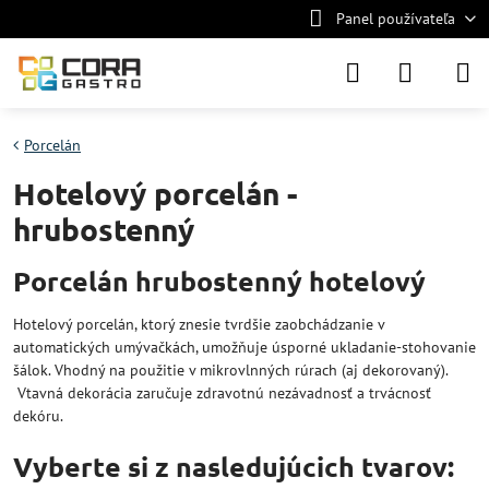
Panel používateľa
Porcelán
Hotelový porcelán -
hrubostenný
Porcelán hrubostenný hotelový
Hotelový porcelán, ktorý znesie tvrdšie zaobchádzanie v
automatických umývačkách, umožňuje úsporné ukladanie-stohovanie
šálok. Vhodný na použitie v mikrovlnných rúrach (aj dekorovaný).
Vtavná dekorácia zaručuje zdravotnú nezávadnosť a trvácnosť
dekóru.
Vyberte si z nasledujúcich tvarov: