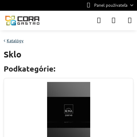
Panel používateľa
Katalógy
Sklo
Podkategórie: