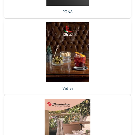
RONA
Vidivi