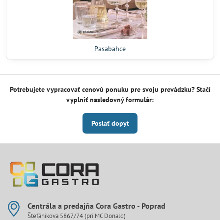
Pasabahce
Potrebujete vypracovať cenovú ponuku pre svoju prevádzku? Stačí
vyplniť nasledovný formulár:
Poslať dopyt
Centrála a predajňa Cora Gastro - Poprad
Štefánikova 5867/74 (pri MC Donald)