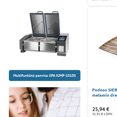
Multifunkčná panvica JIPA JUMP 101DS
Podnos SIER
melamin dr
25,94 €
31,91 €
s DPH