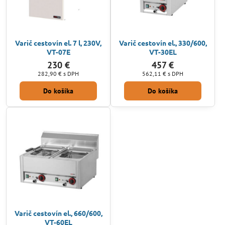
Varič cestovín el. 7 l, 230V,
Varič cestovín el., 330/600,
VT-07E
VT-30EL
230 €
457 €
282,90 €
s DPH
562,11 €
s DPH
Do košíka
Do košíka
Varič cestovín el., 660/600,
VT-60EL