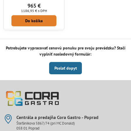
965 €
1186,95 €
s DPH
Do košíka
Potrebujete vypracovať cenovú ponuku pre svoju prevádzku? Stačí
vyplniť nasledovný formulár:
Poslať dopyt
Centrála a predajňa Cora Gastro - Poprad
Štefánikova 5867/74 (pri MC Donald)
058 01 Poprad