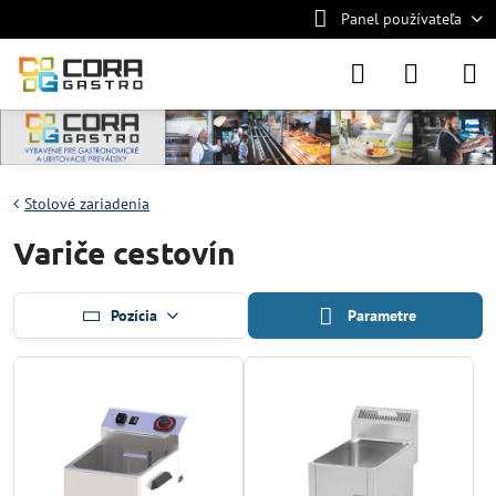
Panel používateľa
Stolové zariadenia
Variče cestovín
Pozícia
Parametre