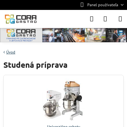
Panel používateľa
Úvod
Studená príprava
Univerzálne roboty