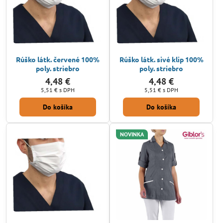
Rúško látk. červené 100%
Rúško látk. sivé klip 100%
poly. striebro
poly. striebro
4,48 €
4,48 €
5,51 €
s DPH
5,51 €
s DPH
Do košíka
Do košíka
NOVINKA