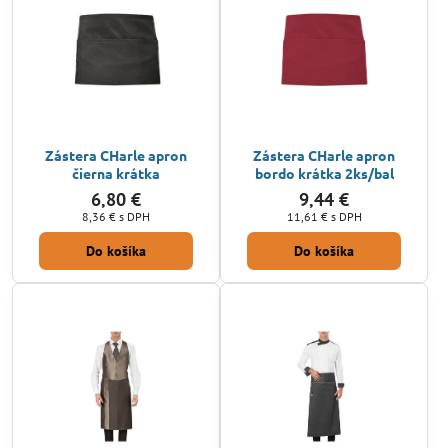
Zástera CHarle apron
Zástera CHarle apron
čierna krátka
bordo krátka 2ks/bal
6,80 €
9,44 €
8,36 €
s DPH
11,61 €
s DPH
Do košíka
Do košíka