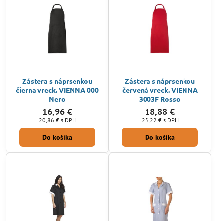
Zástera s náprsenkou
Zástera s náprsenkou
čierna vreck. VIENNA 000
červená vreck. VIENNA
Nero
3003F Rosso
16,96 €
18,88 €
20,86 €
s DPH
23,22 €
s DPH
Do košíka
Do košíka