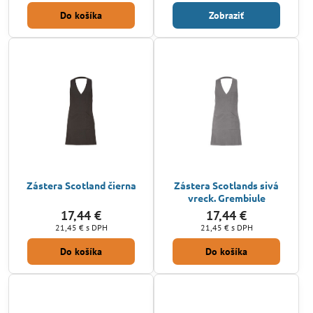
Do košíka
Zobraziť
Zástera Scotland čierna
Zástera Scotlands sivá
vreck. Grembiule
17,44 €
17,44 €
21,45 €
s DPH
21,45 €
s DPH
Do košíka
Do košíka