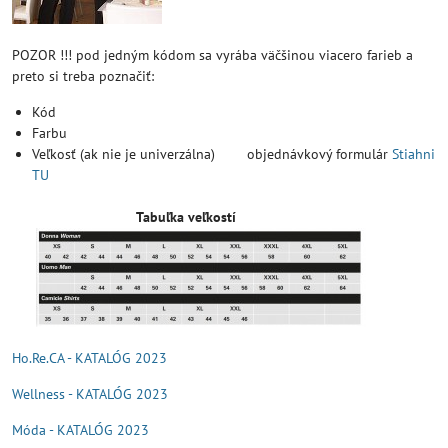
POZOR !!! pod jedným kódom sa vyrába väčšinou viacero farieb a
preto si treba poznačiť:
Kód
Farbu
Veľkosť (ak nie je univerzálna) objednávkový formulár
Stiahni
TU
Tabuľka veľkostí
Ho.Re.CA - KATALÓG 2023
Wellness - KATALÓG 2023
Móda - KATALÓG 2023