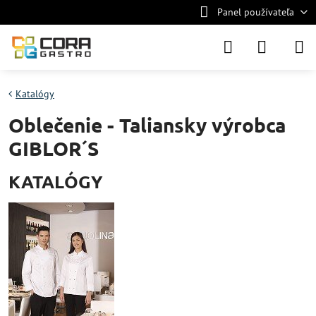
Panel používateľa
Katalógy
Oblečenie - Taliansky výrobca
GIBLOR´S
KATALÓGY