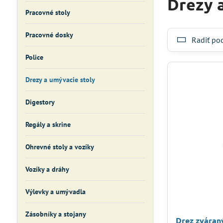
Drezy 
Pracovné stoly
Pracovné dosky
Radiť po
Police
Drezy a umývacie stoly
Digestory
Regály a skrine
Ohrevné stoly a vozíky
Vozíky a dráhy
Výlevky a umývadla
Zásobníky a stojany
Drez zváran