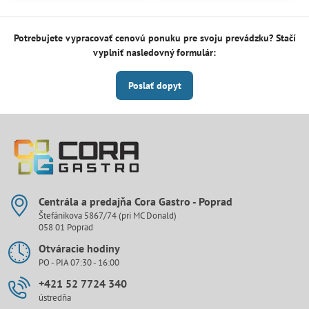
Potrebujete vypracovať cenovú ponuku pre svoju prevádzku? Stačí
vyplniť nasledovný formulár:
Poslať dopyt
Centrála a predajňa Cora Gastro - Poprad
Štefánikova 5867/74 (pri MC Donald)
058 01 Poprad
Otváracie hodiny
PO - PIA 07:30 - 16:00
+421 52 7724 340
ústredňa