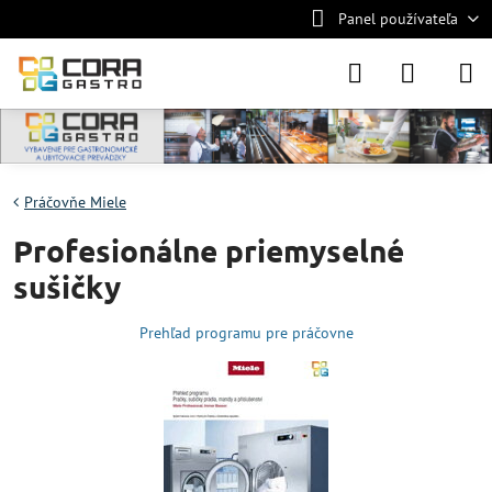
Panel používateľa
Práčovňe Miele
Profesionálne priemyselné
sušičky
Prehľad programu pre práčovne