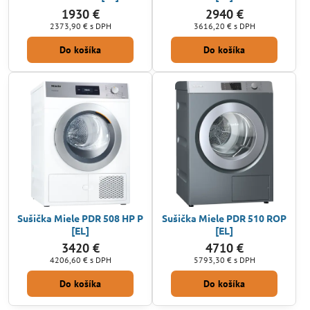
1930 €
2940 €
2373,90 €
s DPH
3616,20 €
s DPH
Do košíka
Do košíka
Sušička Miele PDR 508 HP P
Sušička Miele PDR 510 ROP
[EL]
[EL]
3420 €
4710 €
4206,60 €
s DPH
5793,30 €
s DPH
Do košíka
Do košíka