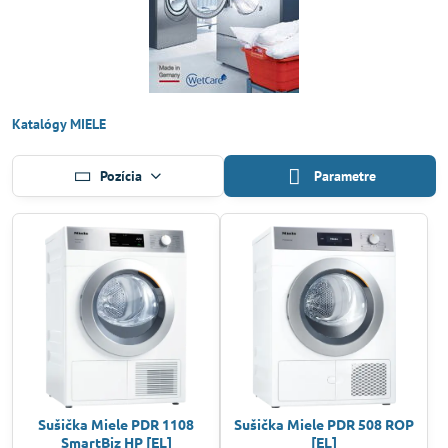
Katalógy MIELE
Pozícia
Parametre
Sušička Miele PDR 1108
Sušička Miele PDR 508 ROP
SmartBiz HP [EL]
[EL]