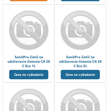
SanitPro čistič na
SanitPro čistič na
udržiavacie čistenie CA 20
udržiavacie čistenie CA 20
C Eco 1L
C Eco 5L
Cena na vyžiadanie
Cena na vyžiadanie