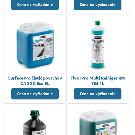
Cena na vyžiadanie
Cena na vyžiadanie
SurfacePro čistič povrchov
FloorPro Multi Reiniger RM
CA 30 C Eco 5L
756 1L
Cena na vyžiadanie
Cena na vyžiadanie