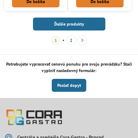
Do košíka
Do košíka
Ďalšie produkty
1
2
Potrebujete vypracovať cenovú ponuku pre svoju prevádzku? Stačí
vyplniť nasledovný formulár:
Poslať dopyt
Centrála a predajňa Cora Gastro - Poprad