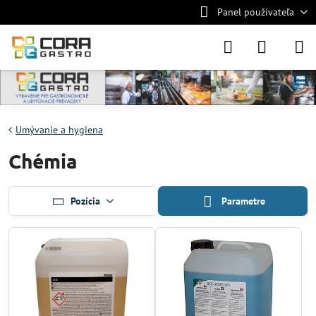
Panel používateľa
Umývanie a hygiena
Chémia
Pozícia
Parametre