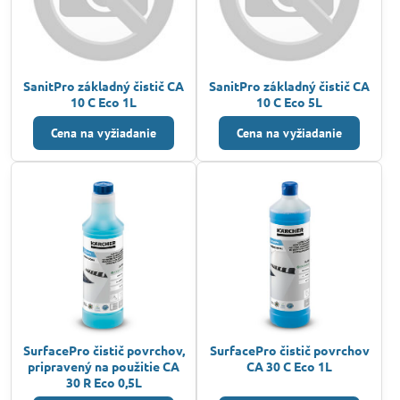
SanitPro základný čistič CA
SanitPro základný čistič CA
10 C Eco 1L
10 C Eco 5L
Cena na vyžiadanie
Cena na vyžiadanie
SurfacePro čistič povrchov,
SurfacePro čistič povrchov
pripravený na použitie CA
CA 30 C Eco 1L
30 R Eco 0,5L