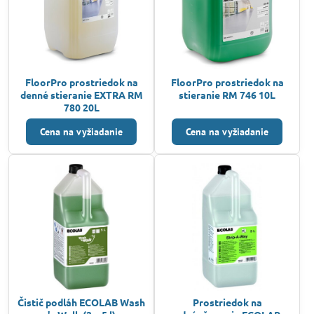
FloorPro prostriedok na
FloorPro prostriedok na
denné stieranie EXTRA RM
stieranie RM 746 10L
780 20L
Cena na vyžiadanie
Cena na vyžiadanie
Čistič podláh ECOLAB Wash
Prostriedok na