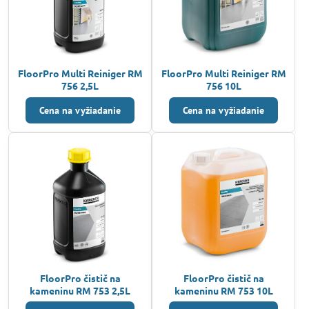
FloorPro Multi Reiniger RM
FloorPro Multi Reiniger RM
756 2,5L
756 10L
Cena na vyžiadanie
Cena na vyžiadanie
FloorPro čistič na
FloorPro čistič na
kameninu RM 753 2,5L
kameninu RM 753 10L