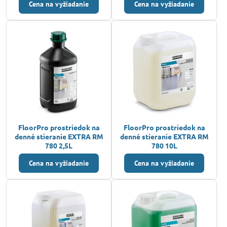
Cena na vyžiadanie
Cena na vyžiadanie
FloorPro prostriedok na
FloorPro prostriedok na
denné stieranie EXTRA RM
denné stieranie EXTRA RM
780 2,5L
780 10L
Cena na vyžiadanie
Cena na vyžiadanie