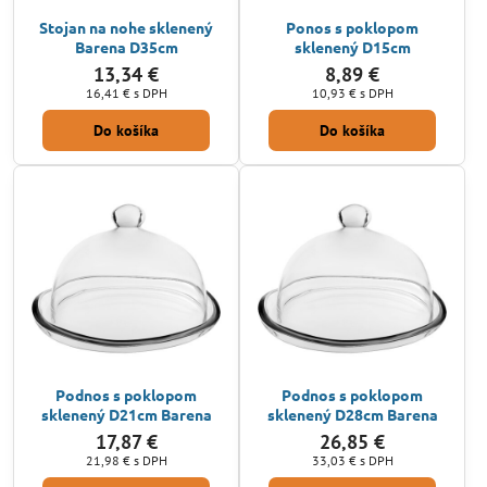
Stojan na nohe sklenený
Ponos s poklopom
Barena D35cm
sklenený D15cm
13,34 €
8,89 €
16,41 €
s DPH
10,93 €
s DPH
Do košíka
Do košíka
Podnos s poklopom
Podnos s poklopom
sklenený D21cm Barena
sklenený D28cm Barena
17,87 €
26,85 €
21,98 €
s DPH
33,03 €
s DPH