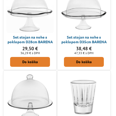
Set stojan na nohe s
Set stojan na nohe s
poklopom D28cm BARENA
poklopom D35cm BARENA
29,50 €
38,48 €
36,29 €
s DPH
47,33 €
s DPH
Do košíka
Do košíka