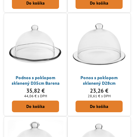
Do košíka
Do košíka
Podnos s poklopom
Ponos s poklopom
sklenený D35cm Barena
sklenený D28cm
35,82 €
23,26 €
44,06 €
s DPH
28,61 €
s DPH
Do košíka
Do košíka