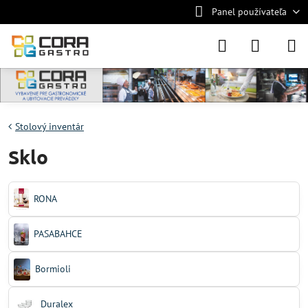
Panel používateľa
Stolový inventár
Sklo
RONA
PASABAHCE
Bormioli
Duralex