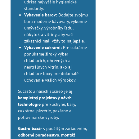
udržať najvyššie hygienické
štandardy.
Vybavenie barov:
Dodajte svojmu
baru moderné kávovary, výkonné
umývačky, výrobníky ľadu,
nábytok a vitríny, aby vaši
zákazníci mali vždy to najlepšie.
Vybavenie cukrární:
Pre cukrárne
ponúkame široký výber
chladiacich, ohrevných a
neutrálnych vitrín, ako aj
chladiace boxy pre dokonalé
uchovanie vašich výrobkov.
Súčasťou našich služieb je aj
kompletný projektový návrh
technológie
pre kuchyne, bary,
cukrárne, pizzérie, pekárne a
potravinárske výroby.
Gastro bazár
s použitým zariadením,
odborné poradenstvo
,
montáž