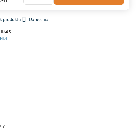
 DPH
 k produktu
Doručenia
:
H603
NDI
ny.