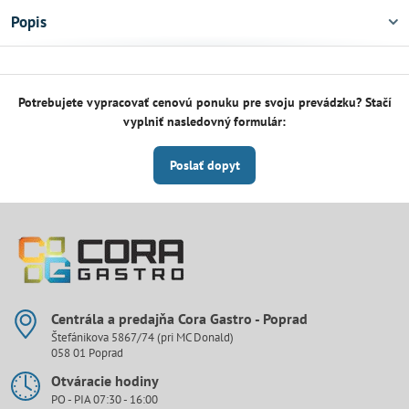
Popis
Potrebujete vypracovať cenovú ponuku pre svoju prevádzku? Stačí
vyplniť nasledovný formulár:
Poslať dopyt
Centrála a predajňa Cora Gastro - Poprad
Štefánikova 5867/74 (pri MC Donald)
058 01 Poprad
Otváracie hodiny
PO - PIA 07:30 - 16:00