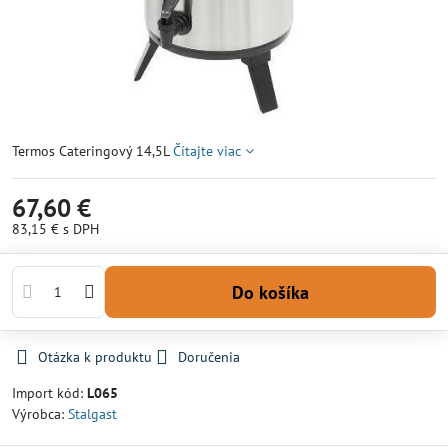
Termos Cateringový 14,5L
Čítajte viac
67,60 €
83,15 €
s DPH
Do košíka
Otázka k produktu
Doručenia
Import kód:
L065
Výrobca:
Stalgast