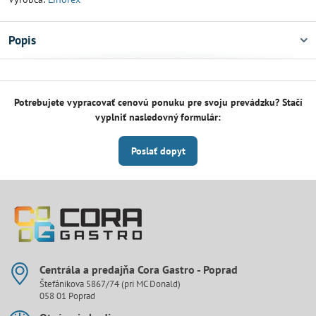
Popis
Potrebujete vypracovať cenovú ponuku pre svoju prevádzku? Stačí
vyplniť nasledovný formulár:
Poslať dopyt
Centrála a predajňa Cora Gastro - Poprad
Štefánikova 5867/74 (pri MC Donald)
058 01 Poprad