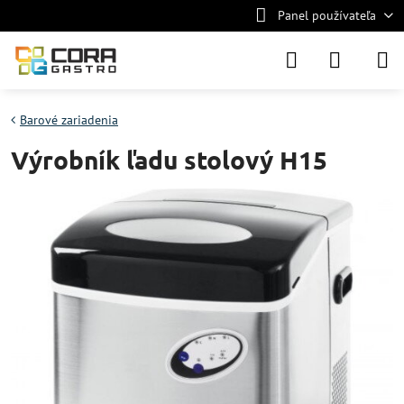
Panel používateľa
Barové zariadenia
Výrobník ľadu stolový H15