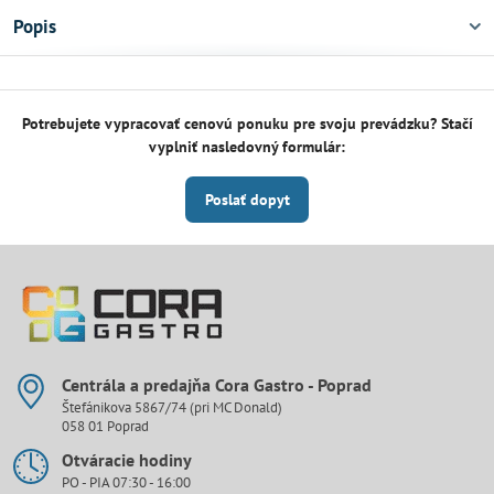
Popis
Potrebujete vypracovať cenovú ponuku pre svoju prevádzku? Stačí
vyplniť nasledovný formulár:
Poslať dopyt
Centrála a predajňa Cora Gastro - Poprad
Štefánikova 5867/74 (pri MC Donald)
058 01 Poprad
Otváracie hodiny
PO - PIA 07:30 - 16:00