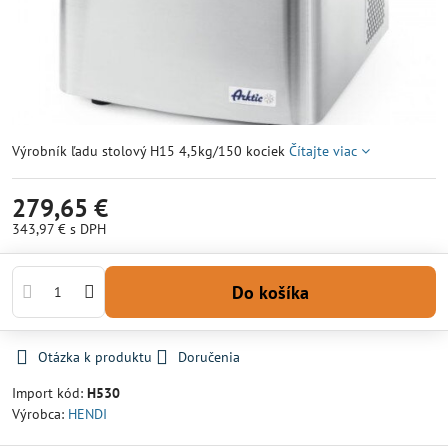
Výrobník ľadu stolový H15 4,5kg/150 kociek
Čítajte viac
279,65 €
343,97 €
s DPH
Do košíka
Otázka k produktu
Doručenia
Import kód:
H530
Výrobca:
HENDI