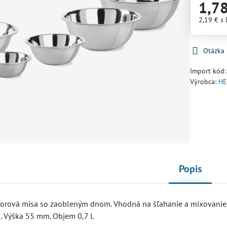
1,7
2,19 €
s
Otázka
Import kód
Výrobca:
HE
Popis
orová misa so zaobleným dnom. Vhodná na šľahanie a mixovanie.
 Výška 55 mm. Objem 0,7 l.