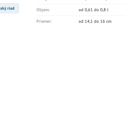
ský riad
Objem:
od 0,61 do 0,8 l
Priemer:
od 14,1 do 16 cm