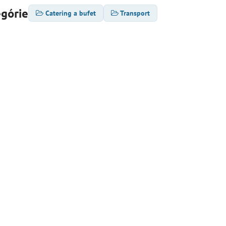
egórie
Catering a bufet
Transport