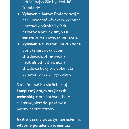
udržať najvyššie hygienické
štandardy.
Vybavenie barov:
Dodajte svojmu
baru moderné kávovary, výkonné
umývačky, výrobníky ľadu,
nábytok a vitríny, aby vaši
zákazníci mali vždy to najlepšie.
Vybavenie cukrární:
Pre cukrárne
ponúkame široký výber
chladiacich, ohrevných a
neutrálnych vitrín, ako aj
chladiace boxy pre dokonalé
uchovanie vašich výrobkov.
Súčasťou našich služieb je aj
kompletný projektový návrh
technológie
pre kuchyne, bary,
cukrárne, pizzérie, pekárne a
potravinárske výroby.
Gastro bazár
s použitým zariadením,
odborné poradenstvo
,
montáž