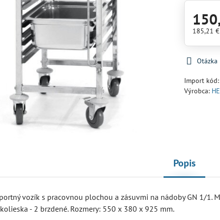
150
185,21 
Otázka
Import kód
Výrobca:
HE
Popis
sportný vozík s pracovnou plochou a zásuvmi na nádoby GN 1/1. 
 kolieska - 2 brzdené. Rozmery: 550 x 380 x 925 mm.