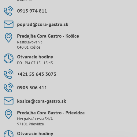
0915 974 811
poprad​@cora-gastro​.sk
Predajňa Cora Gastro - Košice
Rastislavova 93
040 01 Košice
Otváracie hodiny
PO - PIA 07:15 - 15:45
+421 55 643 3073
0905 506 411
kosice​@cora-gastro​.sk
Predajňa Cora Gastro - Prievidza
Necpalská cesta 34/A
97101 Prievidza
Otváracie hodiny