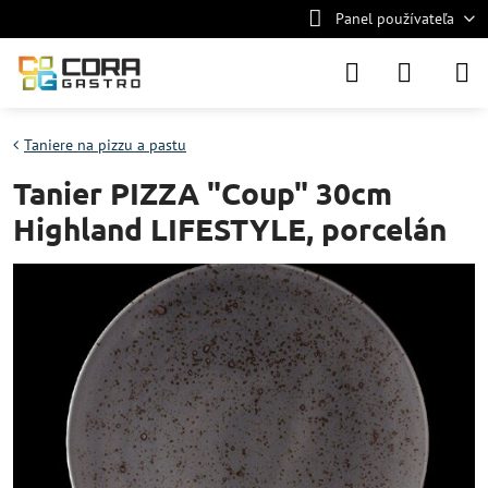
Panel používateľa
Taniere na pizzu a pastu
Tanier PIZZA "Coup" 30cm
Highland LIFESTYLE, porcelán