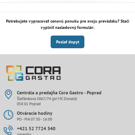
Potrebujete vypracovať cenovú ponuku pre svoju prevádzku? Stačí
vyplniť nasledovný formulár:
Poslať dopyt
Centrála a predajňa Cora Gastro - Poprad
Štefánikova 5867/74 (pri MC Donald)
058 01 Poprad
Otváracie hodiny
PO - PIA 07:30 - 16:00
+421 52 7724 340
ústredňa