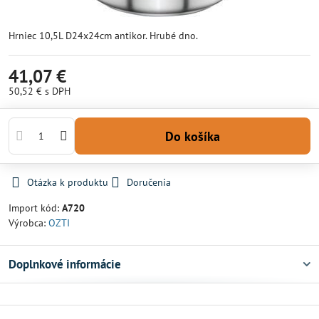
Hrniec 10,5L D24x24cm antikor. Hrubé dno.
41,07 €
50,52 €
s DPH
Do košíka
Otázka k produktu
Doručenia
Import kód:
A720
Výrobca:
OZTI
Doplnkové informácie