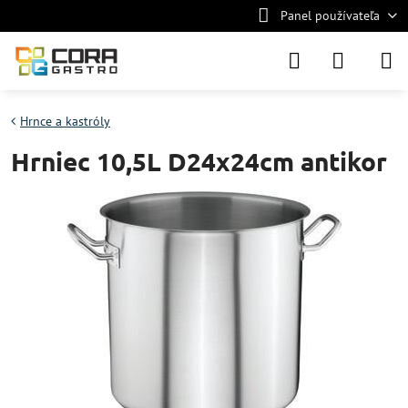
Panel používateľa
Hrnce a kastróly
Hrniec 10,5L D24x24cm antikor