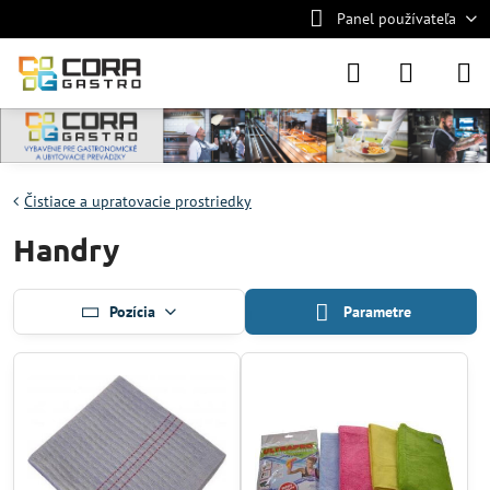
Panel používateľa
Čistiace a upratovacie prostriedky
Handry
Pozícia
Parametre