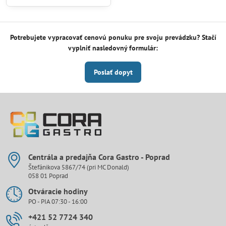
Potrebujete vypracovať cenovú ponuku pre svoju prevádzku? Stačí
vyplniť nasledovný formulár:
Poslať dopyt
Centrála a predajňa Cora Gastro - Poprad
Štefánikova 5867/74 (pri MC Donald)
058 01 Poprad
Otváracie hodiny
PO - PIA 07:30 - 16:00
+421 52 7724 340