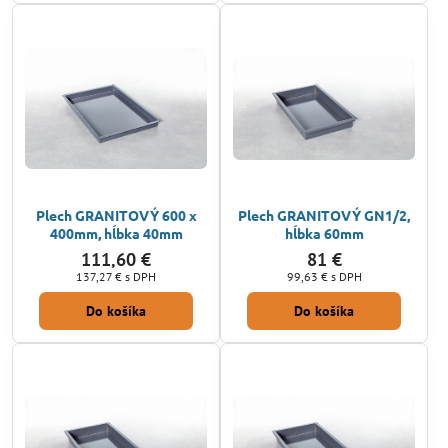
Plech GRANITOVÝ 600 x
Plech GRANITOVÝ GN1/2,
400mm, hĺbka 40mm
hĺbka 60mm
111,60 €
81 €
137,27 €
s DPH
99,63 €
s DPH
Do košíka
Do košíka