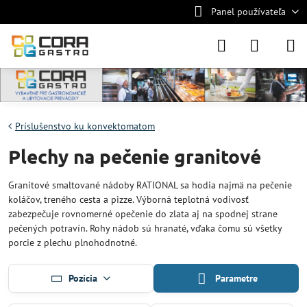
Panel používateľa
Príslušenstvo ku konvektomatom
Plechy na pečenie granitové
Granitové smaltované nádoby RATIONAL sa hodia najmä na pečenie
koláčov, treného cesta a pizze. Výborná teplotná vodivosť
zabezpečuje rovnomerné opečenie do zlata aj na spodnej strane
pečených potravín. Rohy nádob sú hranaté, vďaka čomu sú všetky
porcie z plechu plnohodnotné.
Pozícia
Parametre