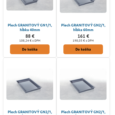
Plech GRANITOVÝ GN1/1,
Plech GRANITOVÝ GN2/1,
hĺbka 40mm
hĺbka 60mm
88 €
161 €
108,24 €
s DPH
198,03 €
s DPH
Do košíka
Do košíka
Plech GRANITOVÝ GN2/1,
Plech GRANITOVÝ GN2/1,