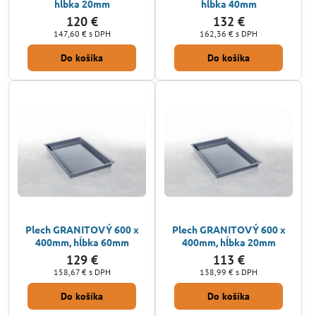
hĺbka 20mm
hĺbka 40mm
120 €
132 €
147,60 €
s DPH
162,36 €
s DPH
Do košíka
Do košíka
Plech GRANITOVÝ 600 x
Plech GRANITOVÝ 600 x
400mm, hĺbka 60mm
400mm, hĺbka 20mm
129 €
113 €
158,67 €
s DPH
138,99 €
s DPH
Do košíka
Do košíka