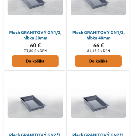
Plech GRANITOVÝ GN1/2,
Plech GRANITOVÝ GN1/2,
hĺbka 20mm
hĺbka 40mm
60 €
66 €
73,80 €
s DPH
81,18 €
s DPH
Do košíka
Do košíka
Plech GRANITOVÝ GN2/3,
Plech GRANITOVÝ GN2/3,