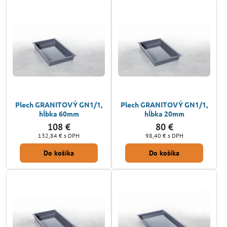
Plech GRANITOVÝ GN1/1,
Plech GRANITOVÝ GN1/1,
hĺbka 60mm
hĺbka 20mm
108 €
80 €
132,84 €
s DPH
98,40 €
s DPH
Do košíka
Do košíka