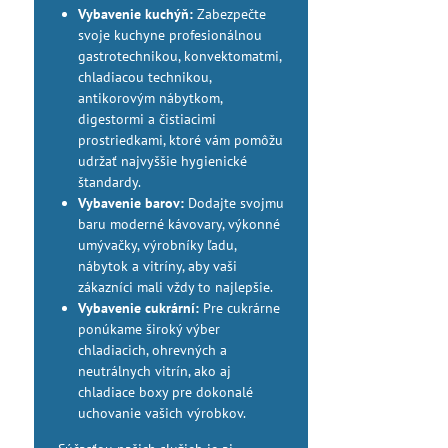
Vybavenie kuchýň:
Zabezpečte
svoje kuchyne profesionálnou
gastrotechnikou, konvektomatmi,
chladiacou technikou,
antikorovým nábytkom,
digestormi a čistiacimi
prostriedkami, ktoré vám pomôžu
udržať najvyššie hygienické
štandardy.
Vybavenie barov:
Dodajte svojmu
baru moderné kávovary, výkonné
umývačky, výrobníky ľadu,
nábytok a vitríny, aby vaši
zákazníci mali vždy to najlepšie.
Vybavenie cukrární:
Pre cukrárne
ponúkame široký výber
chladiacich, ohrevných a
neutrálnych vitrín, ako aj
chladiace boxy pre dokonalé
uchovanie vašich výrobkov.