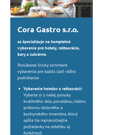
Cora Gastro s.r.o.
sa špecializuje na kompletné
vybavenie pre hotely, reštaurácie,
bary a cukrárne.
Ponúkame široký sortiment
vybavenia pre každú časť vášho
podnikania:
Vybavenie hotelov a reštaurácií:
Vyberte si z našej ponuky
kvalitného skla, porcelánu, riadov,
príborov, stolového a
kuchynského inventára, ktorý
spĺňa tie najnáročnejšie
požiadavky na estetiku aj
funkčnosť.