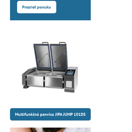
Prezrieť ponuku
Multifunkčná panvica JIPA JUMP 101DS