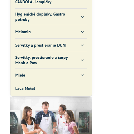
CANDOLA - lampičky
Hygienické doplnky, Gastro
potreby
Melamin
Servítky a prestieranie DUNI
Servítky, prestieranie a šerpy
Mank a Paw
Miele
Lava Metal