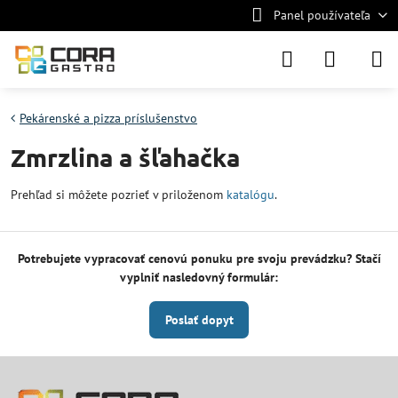
Panel používateľa
Pekárenské a pizza príslušenstvo
Zmrzlina a šľahačka
Prehľad si môžete pozrieť v priloženom
katalógu
.
Potrebujete vypracovať cenovú ponuku pre svoju prevádzku? Stačí
vyplniť nasledovný formulár:
Poslať dopyt