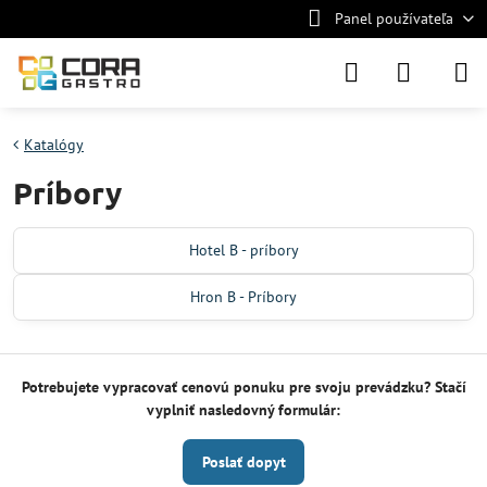
Panel používateľa
Katalógy
Príbory
Hotel B - príbory
Hron B - Príbory
Potrebujete vypracovať cenovú ponuku pre svoju prevádzku? Stačí
vyplniť nasledovný formulár:
Poslať dopyt