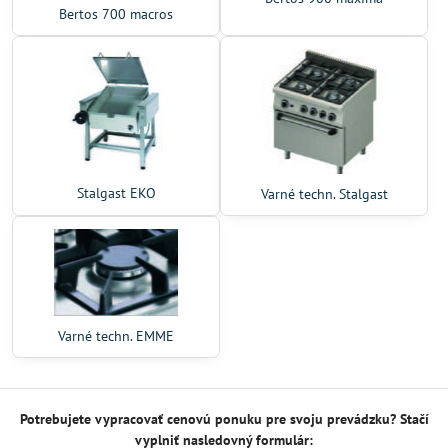
Bertos 700 macros
Stalgast EKO
Varné techn. Stalgast
Varné techn. EMME
Potrebujete vypracovať cenovú ponuku pre svoju prevádzku? Stačí
vyplniť nasledovný formulár: