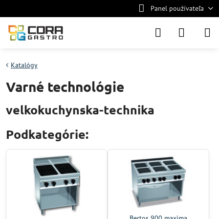
Panel používateľa
Katalógy
Varné technológie
velkokuchynska-technika
Podkategórie:
Bertos 900 maxima