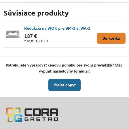
Súvisiace produkty
Redukcia na WOK pre BM-3.5, WA-2
187 €
Do košíka
230,01 €
s DPH
Potrebujete vypracovať cenovú ponuku pre svoju prevádzku? Stačí
vyplniť nasledovný formulár:
Poslať dopyt