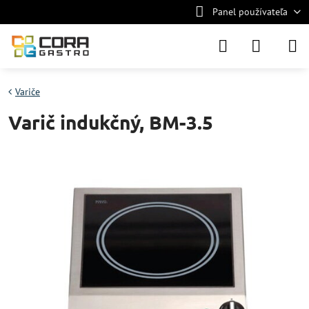
Panel používateľa
Variče
Varič indukčný, BM-3.5