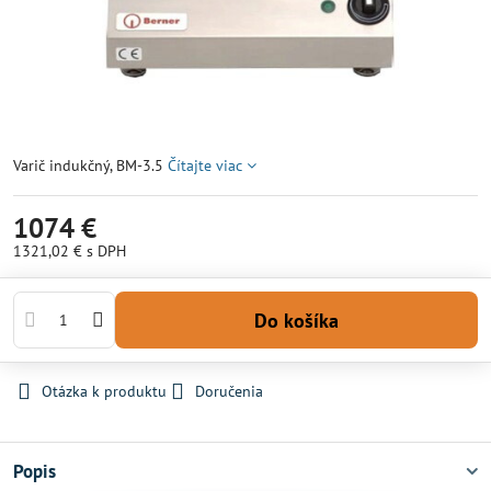
Varič indukčný, BM-3.5
Čítajte viac
1074 €
1321,02 €
s DPH
Do košíka
Otázka k produktu
Doručenia
Popis