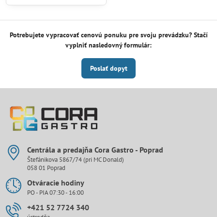
Potrebujete vypracovať cenovú ponuku pre svoju prevádzku? Stačí
vyplniť nasledovný formulár:
Poslať dopyt
Centrála a predajňa Cora Gastro - Poprad
Štefánikova 5867/74 (pri MC Donald)
058 01 Poprad
Otváracie hodiny
PO - PIA 07:30 - 16:00
+421 52 7724 340