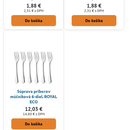
1,88 €
1,88 €
2,31 €
s DPH
2,31 €
s DPH
Do košíka
Do košíka
Súprava príborov
múčniková 6-diel. ROYAL
ECO
12,03 €
14,80 €
s DPH
Do košíka