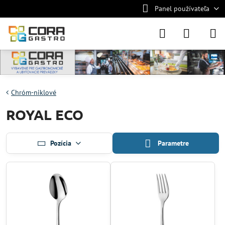
Panel používateľa
Chróm-niklové
ROYAL ECO
Pozícia
Parametre