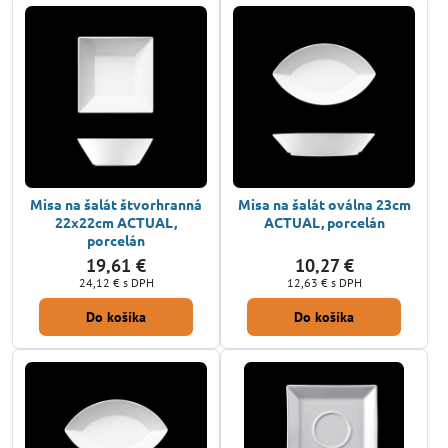
Misa na šalát štvorhranná
Misa na šalát oválna 23cm
22x22cm ACTUAL,
ACTUAL, porcelán
porcelán
19,61 €
10,27 €
24,12 €
s DPH
12,63 €
s DPH
Do košíka
Do košíka