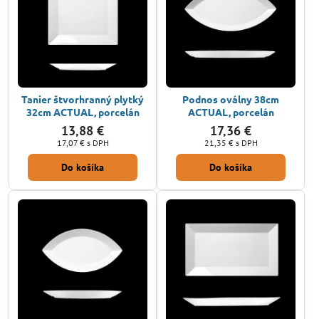
Tanier štvorhranný plytký
Podnos oválny 38cm
32cm ACTUAL, porcelán
ACTUAL, porcelán
13,88 €
17,36 €
17,07 €
s DPH
21,35 €
s DPH
Do košíka
Do košíka