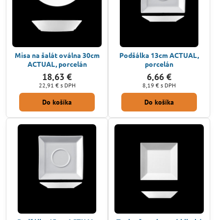
Misa na šalát oválna 30cm
Podšálka 13cm ACTUAL,
ACTUAL, porcelán
porcelán
18,63 €
6,66 €
22,91 €
s DPH
8,19 €
s DPH
Do košíka
Do košíka