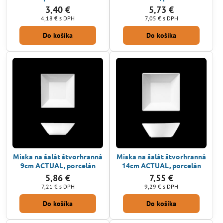
3,40 €
5,73 €
4,18 €
s DPH
7,05 €
s DPH
Do košíka
Do košíka
Miska na šalát štvorhranná
Miska na šalát štvorhranná
9cm ACTUAL, porcelán
14cm ACTUAL, porcelán
5,86 €
7,55 €
7,21 €
s DPH
9,29 €
s DPH
Do košíka
Do košíka