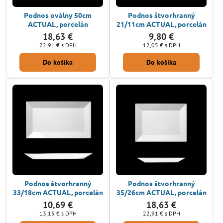
Podnos oválny 50cm
Podnos štvorhranný
ACTUAL, porcelán
21/11cm ACTUAL, porcelán
18,63 €
9,80 €
22,91 €
s DPH
12,05 €
s DPH
Do košíka
Do košíka
Podnos štvorhranný
Podnos štvorhranný
33/18cm ACTUAL, porcelán
35/26cm ACTUAL, porcelán
10,69 €
18,63 €
13,15 €
s DPH
22,91 €
s DPH