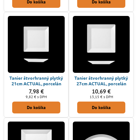
Do košíka
Do košíka
Tanier štvorhranný plytký
Tanier štvorhranný plytký
21cm ACTUAL, porcelán
27cm ACTUAL, porcelán
7,98 €
10,69 €
9,82 €
s DPH
13,15 €
s DPH
Do košíka
Do košíka