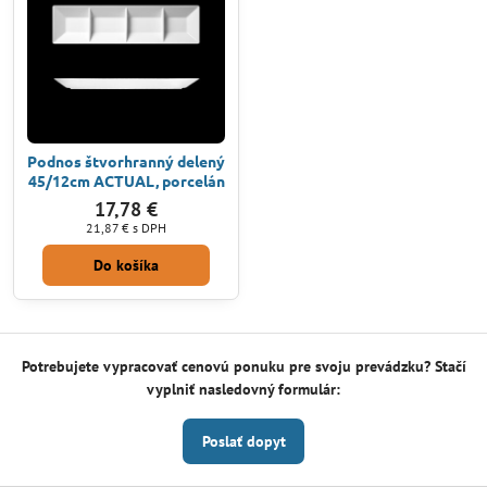
Podnos štvorhranný delený
45/12cm ACTUAL, porcelán
17,78 €
21,87 €
s DPH
Do košíka
Potrebujete vypracovať cenovú ponuku pre svoju prevádzku? Stačí
vyplniť nasledovný formulár:
Poslať dopyt