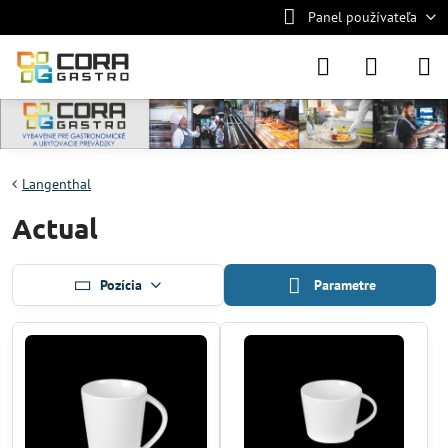
Panel používateľa
Langenthal
Actual
Pozícia
Parametre