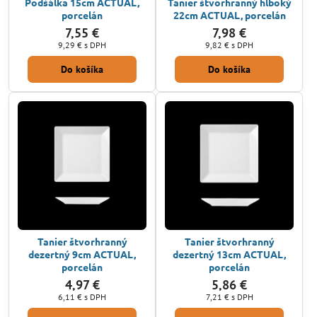
Podšálka 15cm ACTUAL,
Tanier štvorhranný hlboký
porcelán
22cm ACTUAL, porcelán
7,55 €
7,98 €
9,29 €
s DPH
9,82 €
s DPH
Do košíka
Do košíka
Tanier štvorhranný
Tanier štvorhranný
dezertný 9cm ACTUAL,
dezertný 13cm ACTUAL,
porcelán
porcelán
4,97 €
5,86 €
6,11 €
s DPH
7,21 €
s DPH