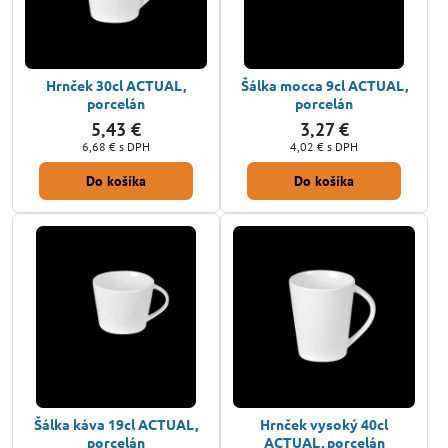
Hrnček 30cl ACTUAL,
Šálka mocca 9cl ACTUAL,
porcelán
porcelán
5,43 €
3,27 €
6,68 €
s DPH
4,02 €
s DPH
Do košíka
Do košíka
Šálka káva 19cl ACTUAL,
Hrnček vysoký 40cl
porcelán
ACTUAL, porcelán