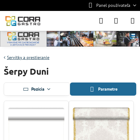
Panel používateľa
Servítky a prestieranie
Šerpy Duni
Pozícia
Parametre