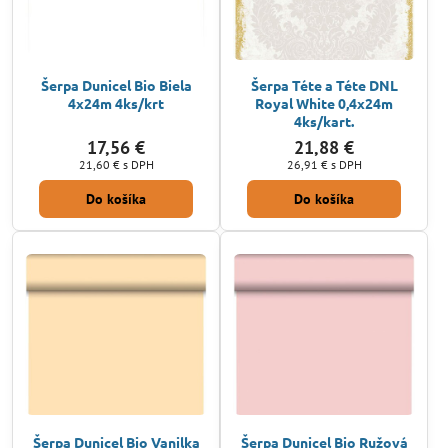
Šerpa Dunicel Bio Biela
Šerpa Téte a Téte DNL
4x24m 4ks/krt
Royal White 0,4x24m
4ks/kart.
17,56 €
21,88 €
21,60 €
s DPH
26,91 €
s DPH
Do košíka
Do košíka
Šerpa Dunicel Bio Vanilka
Šerpa Dunicel Bio Ružová