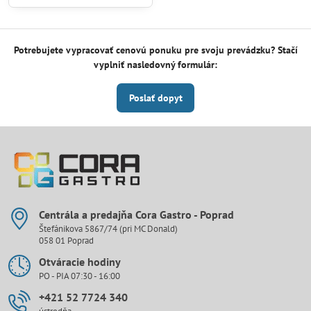
Potrebujete vypracovať cenovú ponuku pre svoju prevádzku? Stačí
vyplniť nasledovný formulár:
Poslať dopyt
Centrála a predajňa Cora Gastro - Poprad
Štefánikova 5867/74 (pri MC Donald)
058 01 Poprad
Otváracie hodiny
PO - PIA 07:30 - 16:00
+421 52 7724 340