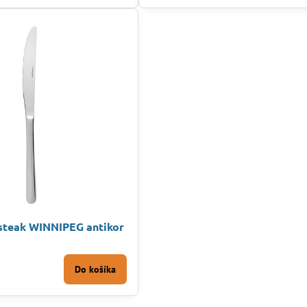
teak WINNIPEG antikor
Do košíka