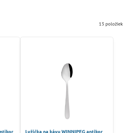
13
položiek
ntikor
Lyžička na kávu WINNIPEG antikor