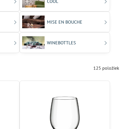
COOL
MISE EN BOUCHE
WINEBOTTLES
125
položiek