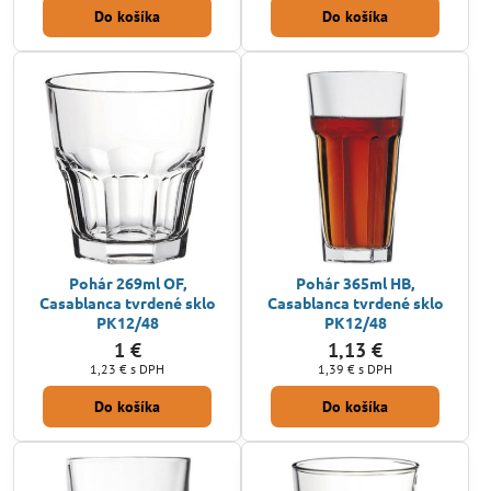
Do košíka
Do košíka
Pohár 269ml OF,
Pohár 365ml HB,
Casablanca tvrdené sklo
Casablanca tvrdené sklo
PK12/48
PK12/48
1 €
1,13 €
1,23 €
s DPH
1,39 €
s DPH
Do košíka
Do košíka