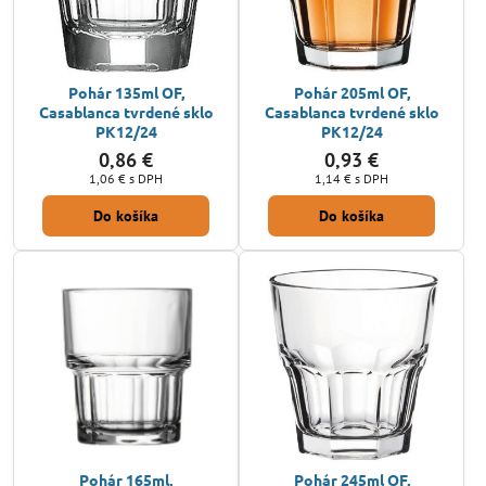
Pohár 135ml OF,
Pohár 205ml OF,
Casablanca tvrdené sklo
Casablanca tvrdené sklo
PK12/24
PK12/24
0,86 €
0,93 €
1,06 €
s DPH
1,14 €
s DPH
Do košíka
Do košíka
Pohár 165ml,
Pohár 245ml OF,