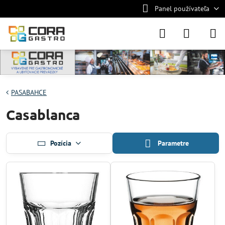
Panel používateľa
PASABAHCE
Casablanca
Pozícia
Parametre