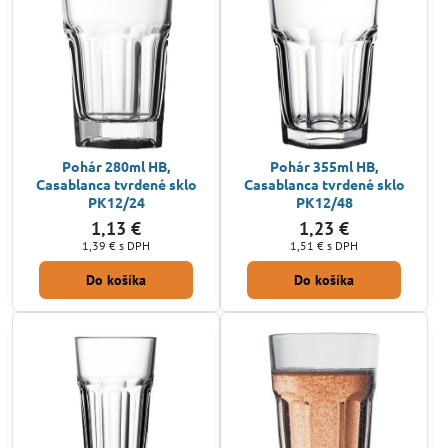
Pohár 280ml HB,
Pohár 355ml HB,
Casablanca tvrdené sklo
Casablanca tvrdené sklo
PK12/24
PK12/48
1,13 €
1,23 €
1,39 €
s DPH
1,51 €
s DPH
Do košíka
Do košíka