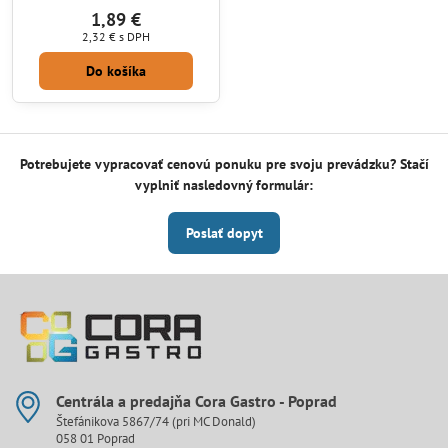
1,89 €
2,32 €
s DPH
Do košíka
Potrebujete vypracovať cenovú ponuku pre svoju prevádzku? Stačí
vyplniť nasledovný formulár:
Poslať dopyt
Centrála a predajňa Cora Gastro - Poprad
Štefánikova 5867/74 (pri MC Donald)
058 01 Poprad