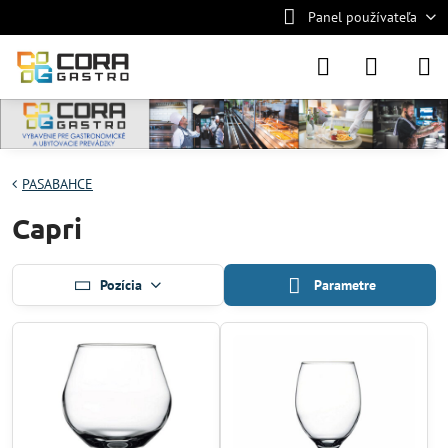
Panel používateľa
PASABAHCE
Capri
Pozícia
Parametre