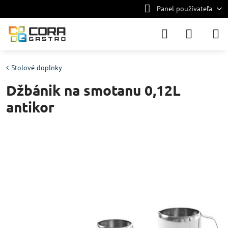
Panel používateľa
Stolové doplnky
Džbánik na smotanu 0,12L
antikor