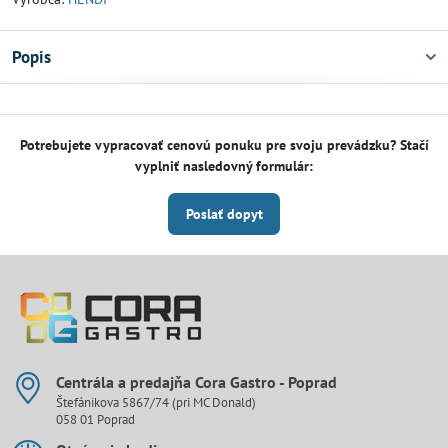
Popis
Potrebujete vypracovať cenovú ponuku pre svoju prevádzku? Stačí
vyplniť nasledovný formulár:
Poslať dopyt
Centrála a predajňa Cora Gastro - Poprad
Štefánikova 5867/74 (pri MC Donald)
058 01 Poprad