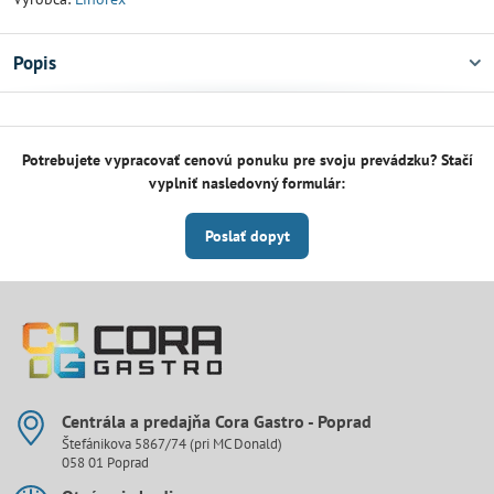
Popis
Potrebujete vypracovať cenovú ponuku pre svoju prevádzku? Stačí
vyplniť nasledovný formulár:
Poslať dopyt
Centrála a predajňa Cora Gastro - Poprad
Štefánikova 5867/74 (pri MC Donald)
058 01 Poprad