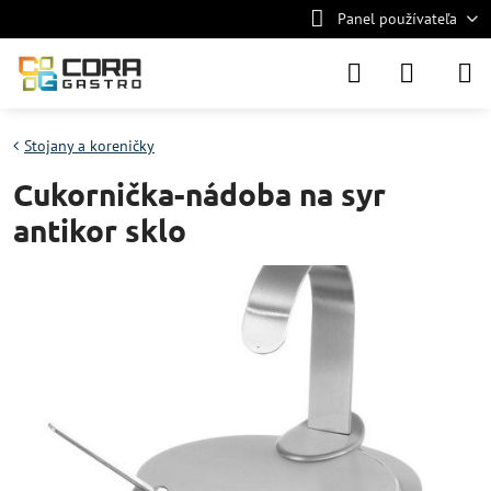
Panel používateľa
Stojany a koreničky
Cukornička-nádoba na syr
antikor sklo