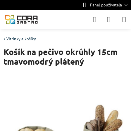
Panel používateľa
Vitrínky a košíky
Košík na pečivo okrúhly 15cm
tmavomodrý plátený