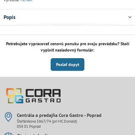
Popis
Potrebujete vypracovať cenovú ponuku pre svoju prevádzku? Stačí
vyplniť nasledovný formulár:
Poslať dopyt
Centrála a predajňa Cora Gastro - Poprad
Štefánikova 5867/74 (pri MC Donald)
058 01 Poprad