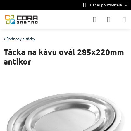
Panel používateľa
Podnosy a tácky
Tácka na kávu ovál 285x220mm
antikor