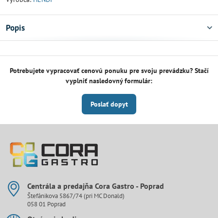
Popis
Potrebujete vypracovať cenovú ponuku pre svoju prevádzku? Stačí
vyplniť nasledovný formulár:
Poslať dopyt
Centrála a predajňa Cora Gastro - Poprad
Štefánikova 5867/74 (pri MC Donald)
058 01 Poprad