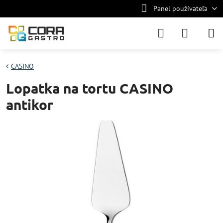
Panel používateľa
CASINO
Lopatka na tortu CASINO
antikor