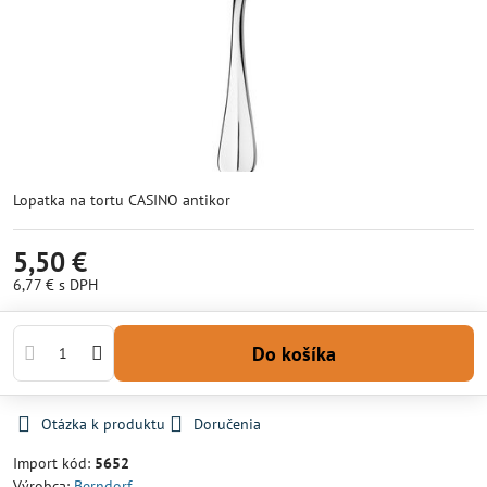
Lopatka na tortu CASINO antikor
5,50 €
6,77 €
s DPH
Do košíka
Otázka k produktu
Doručenia
Import kód:
5652
Výrobca:
Berndorf