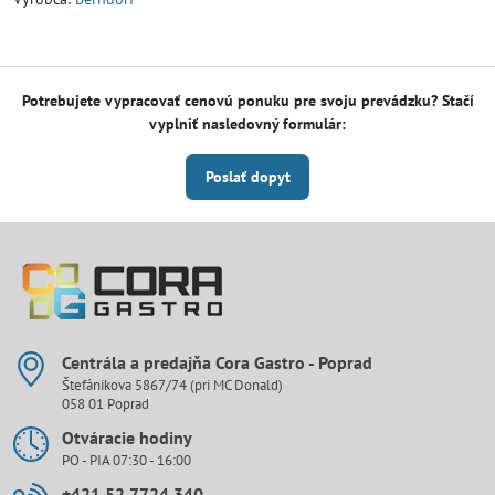
Potrebujete vypracovať cenovú ponuku pre svoju prevádzku? Stačí
vyplniť nasledovný formulár:
Poslať dopyt
Centrála a predajňa Cora Gastro - Poprad
Štefánikova 5867/74 (pri MC Donald)
058 01 Poprad
Otváracie hodiny
PO - PIA 07:30 - 16:00
+421 52 7724 340