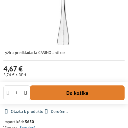
Lyžica predkladacia CASINO antikor
4,67 €
5,74 €
s DPH
Do košíka
Otázka k produktu
Doručenia
Import kód:
5650
Výrobca:
Berndorf