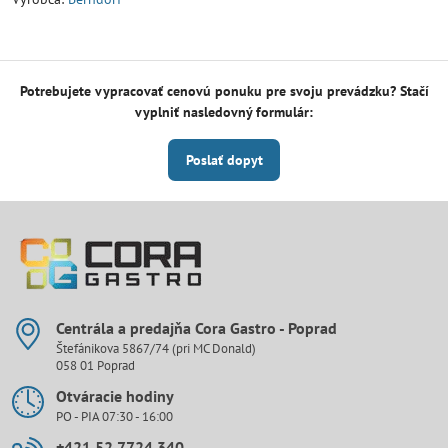
Potrebujete vypracovať cenovú ponuku pre svoju prevádzku? Stačí
vyplniť nasledovný formulár:
Poslať dopyt
Centrála a predajňa Cora Gastro - Poprad
Štefánikova 5867/74 (pri MC Donald)
058 01 Poprad
Otváracie hodiny
PO - PIA 07:30 - 16:00
+421 52 7724 340