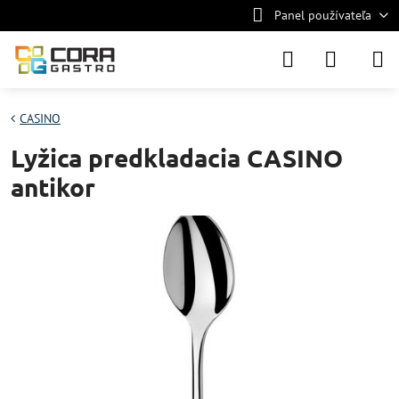
Panel používateľa
CASINO
Lyžica predkladacia CASINO
antikor