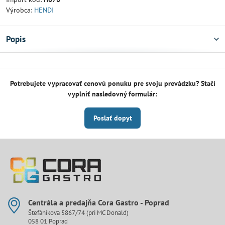
Výrobca:
HENDI
Popis
Potrebujete vypracovať cenovú ponuku pre svoju prevádzku? Stačí
vyplniť nasledovný formulár:
Poslať dopyt
Centrála a predajňa Cora Gastro - Poprad
Štefánikova 5867/74 (pri MC Donald)
058 01 Poprad