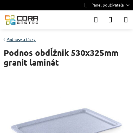
Panel používateľa
Podnosy a tácky
Podnos obdĺžnik 530x325mm
granit laminát