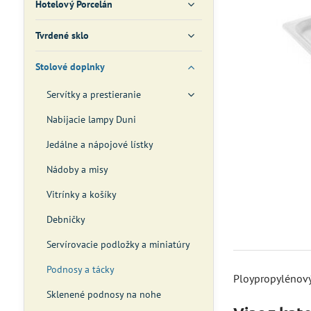
Hotelový Porcelán
Tvrdené sklo
Stolové doplnky
Servítky a prestieranie
Nabijacie lampy Duni
Jedálne a nápojové lístky
Nádoby a misy
Vitrínky a košíky
Debničky
Servírovacie podložky a miniatúry
Podnosy a tácky
Ploypropylénový
Sklenené podnosy na nohe