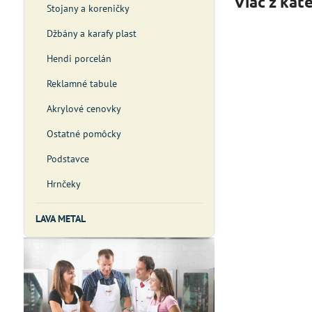
Viac z kat
Stojany a koreničky
Džbány a karafy plast
Hendi porcelán
Reklamné tabule
Akrylové cenovky
Ostatné pomôcky
Podstavce
Hrnčeky
LAVA METAL