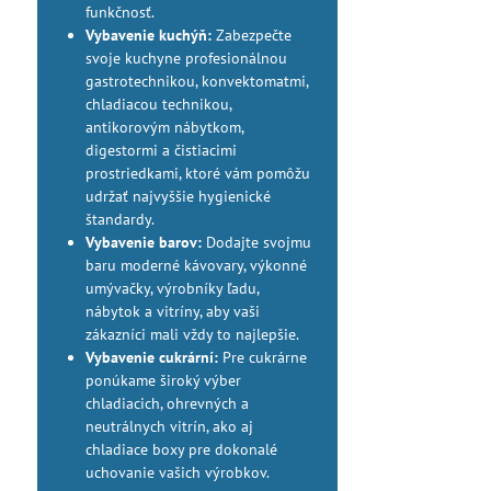
funkčnosť.
Vybavenie kuchýň:
Zabezpečte
svoje kuchyne profesionálnou
gastrotechnikou, konvektomatmi,
chladiacou technikou,
antikorovým nábytkom,
digestormi a čistiacimi
prostriedkami, ktoré vám pomôžu
udržať najvyššie hygienické
štandardy.
Vybavenie barov:
Dodajte svojmu
baru moderné kávovary, výkonné
umývačky, výrobníky ľadu,
nábytok a vitríny, aby vaši
zákazníci mali vždy to najlepšie.
Vybavenie cukrární:
Pre cukrárne
ponúkame široký výber
chladiacich, ohrevných a
neutrálnych vitrín, ako aj
chladiace boxy pre dokonalé
uchovanie vašich výrobkov.