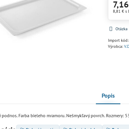
7,16
8,81 €
s
Otázka
Import kód
Výrobca:
V.D
Popis
 podnos. Farba bieleho mramoru. Nešmykľavý povrch. Rozmery: 5