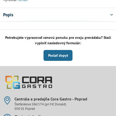
Popis
Potrebujete vypracovať cenovú ponuku pre svoju prevádzku? Stačí
vyplniť nasledovný formulár:
Poslať dopyt
Centrála a predajňa Cora Gastro - Poprad
Štefánikova 5867/74 (pri MC Donald)
058 01 Poprad