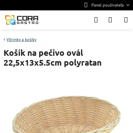
Panel používateľa
Vitrínky a košíky
Košík na pečivo ovál
22,5x13x5.5cm polyratan