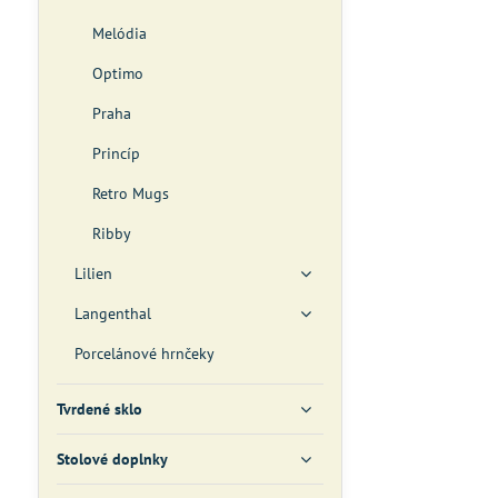
Melódia
Optimo
Praha
Princíp
Retro Mugs
Ribby
Lilien
Langenthal
Porcelánové hrnčeky
Tvrdené sklo
Stolové doplnky