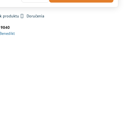
 k produktu
Doručenia
:
9840
 Benedikt