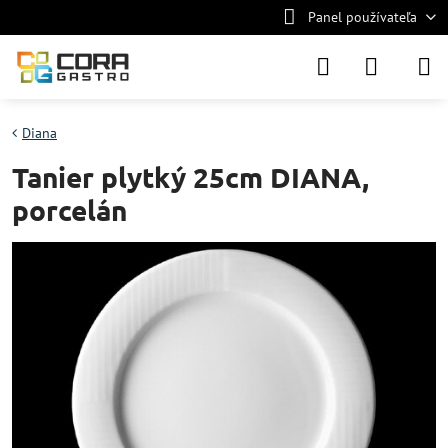
Panel používateľa
Diana
Tanier plytký 25cm DIANA,
porcelán