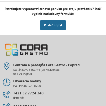
Potrebujete vypracovať cenovú ponuku pre svoju prevádzku? Stačí
vyplniť nasledovný formulár:
Poslať dopyt
Centrála a predajňa Cora Gastro - Poprad
Štefánikova 5867/74 (pri MC Donald)
058 01 Poprad
Otváracie hodiny
PO - PIA 07:30 - 16:00
+421 52 7724 340
ústredňa