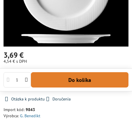
3,69 €
4,54 €
s DPH
Do košíka
Otázka k produktu
Doručenia
Import kód:
9843
Výrobca:
G. Benedikt