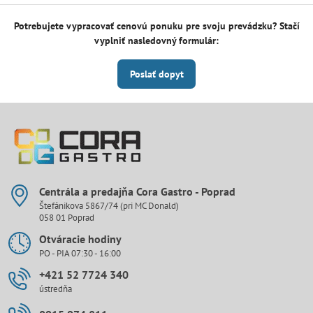
Potrebujete vypracovať cenovú ponuku pre svoju prevádzku? Stačí
vyplniť nasledovný formulár:
Poslať dopyt
Centrála a predajňa Cora Gastro - Poprad
Štefánikova 5867/74 (pri MC Donald)
058 01 Poprad
Otváracie hodiny
PO - PIA 07:30 - 16:00
+421 52 7724 340
ústredňa