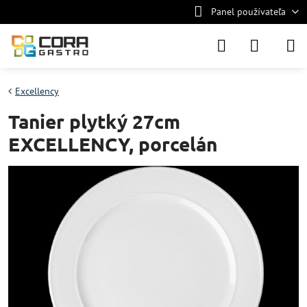
Panel používateľa
Excellency
Tanier plytký 27cm
EXCELLENCY, porcelán