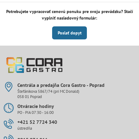
Potrebujete vypracovať cenovú ponuku pre svoju prevádzku? Stačí
vyplniť nasledovný formulár:
Poslať dopyt
Centrála a predajňa Cora Gastro - Poprad
Štefánikova 5867/74 (pri MC Donald)
058 01 Poprad
Otváracie hodiny
PO - PIA 07:30 - 16:00
+421 52 7724 340
ústredňa