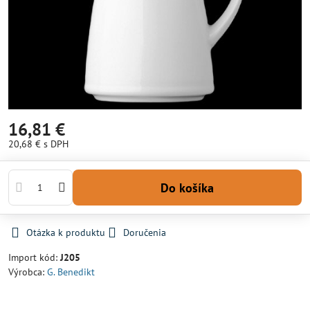
16,81 €
20,68 €
s DPH
Do košíka
Otázka k produktu
Doručenia
Import kód:
J205
Výrobca:
G. Benedikt