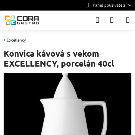
Panel používateľa
Excellency
Konvica kávová s vekom
EXCELLENCY, porcelán 40cl