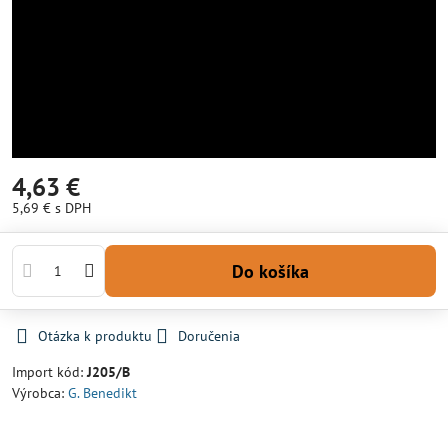
4,63 €
5,69 €
s DPH
Do košíka
Otázka k produktu
Doručenia
Import kód:
J205/B
Výrobca:
G. Benedikt