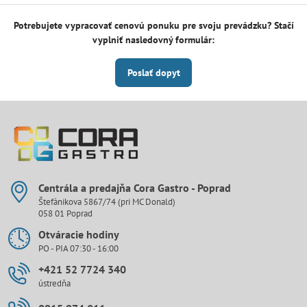
Potrebujete vypracovať cenovú ponuku pre svoju prevádzku? Stačí
vyplniť nasledovný formulár:
Poslať dopyt
Centrála a predajňa Cora Gastro - Poprad
Štefánikova 5867/74 (pri MC Donald)
058 01 Poprad
Otváracie hodiny
PO - PIA 07:30 - 16:00
+421 52 7724 340
ústredňa